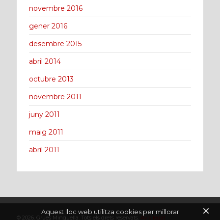
novembre 2016
gener 2016
desembre 2015
abril 2014
octubre 2013
novembre 2011
juny 2011
maig 2011
abril 2011
Aquest lloc web utilitza cookies per millorar
© 2026. Grues Minguella. Tots els drets reservats.
Avís legal