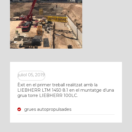
juliol 05, 2019
Èxit en el primer treball realitzat amb la
LIEBHERR LTM 1450 8.1 en el muntatge d’una
grua torre LIEBHERR 100LC.
grues autopropulsades