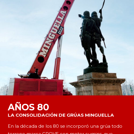
AÑOS 80
LA CONSOLIDACIÓN DE GRÚAS MINGUELLA
En la década de los 80 se incorporó una grúa todo
terreno marca GROVE con motor cumins, que