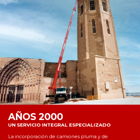
AÑOS 2000
UN SERVICIO INTEGRAL ESPECIALIZADO
La incorporación de camiones pluma y de