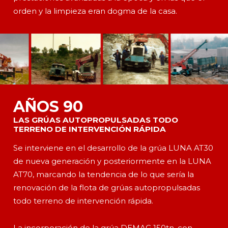
orden y la limpieza eran dogma de la casa.
AÑOS 90
LAS GRÚAS AUTOPROPULSADAS TODO
TERRENO DE INTERVENCIÓN RÁPIDA
Se interviene en el desarrollo de la grúa LUNA AT30
de nueva generación y posteriormente en la LUNA
AT70, marcando la tendencia de lo que sería la
renovación de la flota de grúas autopropulsadas
todo terreno de intervención rápida.
La incorporación de la grúa DEMAG 150tn, con