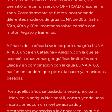
permitió ofrecer un servicio OFF ROAD único en la
zona. Posteriormente se fueron incorporando
diferentes modelos de grúa LUNA de 20tn, 25tn,
35tn, 40tn y 60tn, montados sobre camión con
motor Pegaso y Barreiros.
A finales de la década se incorporó una grúa LUNA
AT100, única en Cataluña y Aragón, con la que se
accedió a otras zonas geográficas limítrofes con
Lleida y en combinación con la grúa LUNA AT60,
hacían un tandem que permitía hacer ya maniobras
pesadas.
Por aquellos años, se traslado la sede principal a
Lleida, en la antigua Nacional II, construyendo unas
instalaciones con un nivel de acabado y
prestaciones avanzadas a la época y en las que el