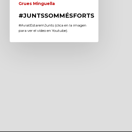
Grues Minguella
#JUNTSSOMMÉSFORTS
#AviatEstaremJunts (clica en la imagen
para ver el vídeo en Youtube).