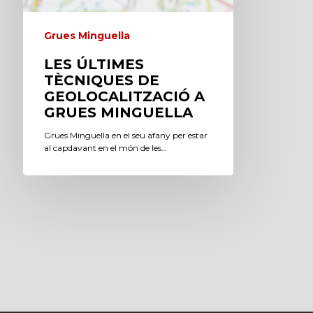
Grues Minguella
LES ÚLTIMES
TÈCNIQUES DE
GEOLOCALITZACIÓ A
GRUES MINGUELLA
Grues Minguella en el seu afany per estar
al capdavant en el món de les…