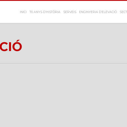
INICI
70 ANYS D’HISTÒRIA
SERVEIS
ENGINYERIA D’ELEVACIÓ
SECT
CIÓ