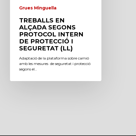
Grues Minguella
TREBALLS EN
ALÇADA SEGONS
PROTOCOL INTERN
DE PROTECCIÓ I
SEGURETAT (LL)
Adaptació de la plataforma sobre camió
amb les mesures de seguretat i protecció
segons el…