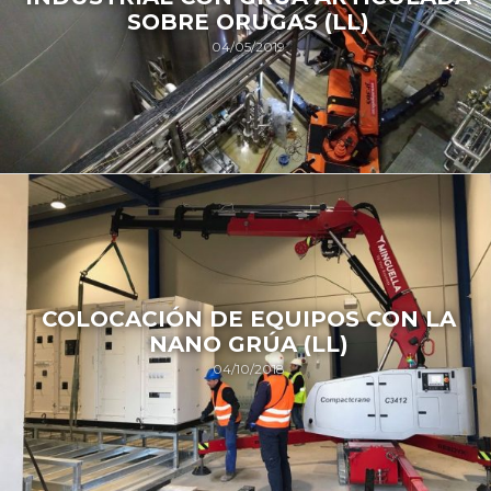
SOBRE ORUGAS (LL)
04/05/2019
COLOCACIÓN DE EQUIPOS CON LA
NANO GRÚA (LL)
04/10/2018