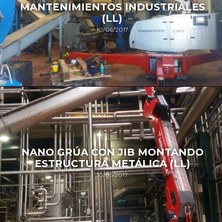
MANTENIMIENTOS INDUSTRIALES
(LL)
10/06/2017
NANO GRÚA CON JIB MONTANDO
ESTRUCTURA METÁLICA (LL)
10/05/2017