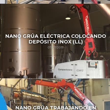
NANO GRÚA ELÉCTRICA COLOCANDO
DEPÓSITO INOX (LL)
07/07/2017
NANO GRÚA TRABAJANDO EN