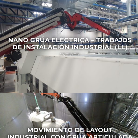
NANO GRÚA ELÉCTRICA – TRABAJOS
DE INSTALACIÓN INDUSTRIAL (LL)
07/05/2019
MOVIMIENTO DE LAYOUT
INDUSTRIAL CON GRÚA ARTICULADA