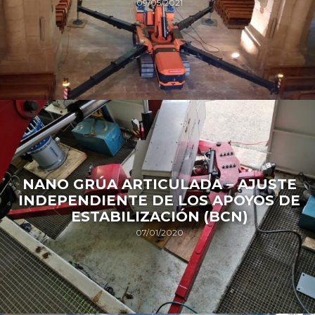
09/05/2021
NANO GRÚA ARTICULADA – AJUSTE
INDEPENDIENTE DE LOS APOYOS DE
ESTABILIZACIÓN (BCN)
07/01/2020