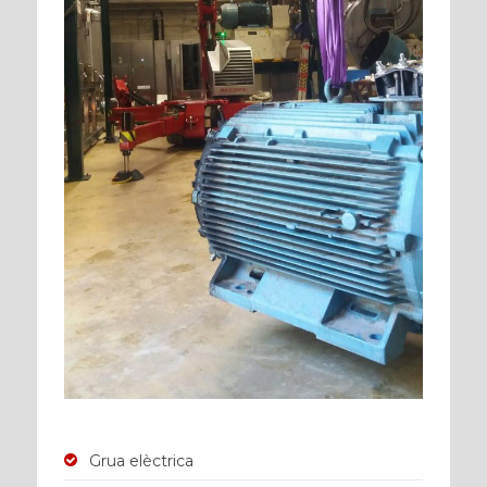
Grua elèctrica