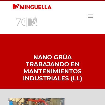
Skip
to
main
MENU
content
NANO GRÚA
TRABAJANDO EN
MANTENIMIENTOS
INDUSTRIALES (LL)