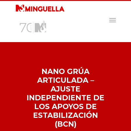
Skip
to
main
MENU
content
NANO GRÚA
ARTICULADA –
AJUSTE
INDEPENDIENTE DE
LOS APOYOS DE
ESTABILIZACIÓN
(BCN)