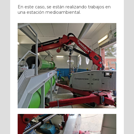
En este caso, se están realizando trabajos en
una estación medioambiental.