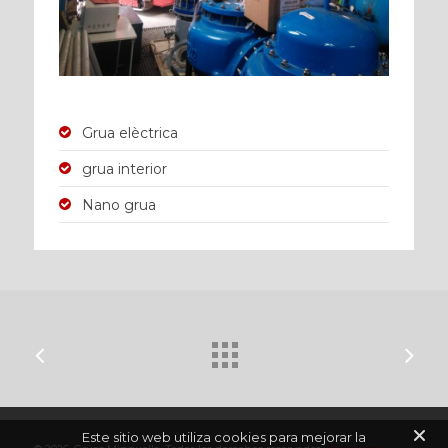
Grua elèctrica
grua interior
Nano grua
Este sitio web utiliza cookies para mejorar la