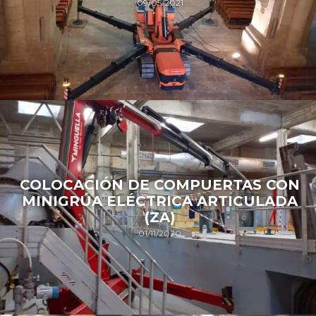
09/05/2021
COLOCACIÓN DE COMPUERTAS CON
MINIGRÚA ELÉCTRICA ARTICULADA
(ZA)
01/11/2020