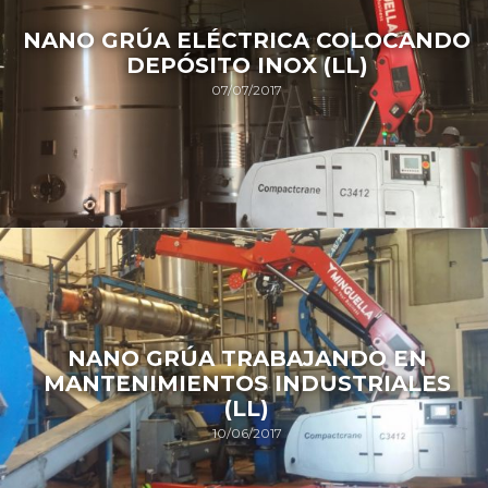
NANO GRÚA ELÉCTRICA COLOCANDO
DEPÓSITO INOX (LL)
07/07/2017
NANO GRÚA TRABAJANDO EN
MANTENIMIENTOS INDUSTRIALES
(LL)
10/06/2017