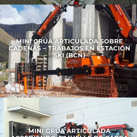
MINI GRÚA ARTICULADA SOBRE
CADENAS – TRABAJOS EN ESTACIÓN
SKI (BCN)
07/11/2019
MINI GRÚA ARTICULADA