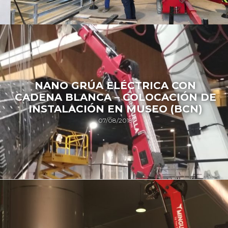
NANO GRÚA ELÉCTRICA CON
CADENA BLANCA – COLOCACIÓN DE
INSTALACIÓN EN MUSEO (BCN)
07/08/2018