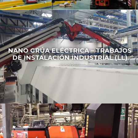
NANO GRÚA ELÉCTRICA – TRABAJOS
DE INSTALACIÓN INDUSTRIAL (LL)
07/05/2019