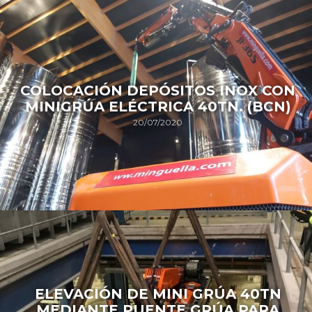
COLOCACIÓN DEPÓSITOS INOX CON
MINIGRÚA ELÉCTRICA 40TN. (BCN)
20/07/2020
ELEVACIÓN DE MINI GRÚA 40TN
MEDIANTE PUENTE GRÚA PARA