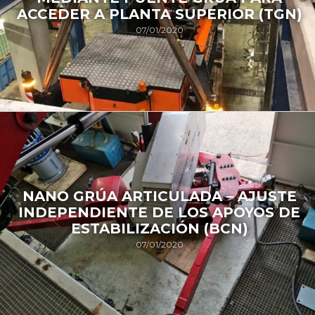
ACCEDER A PLANTA SUPERIOR (TGN)
07/01/2020
NANO GRÚA ARTICULADA – AJUSTE
INDEPENDIENTE DE LOS APOYOS DE
ESTABILIZACIÓN (BCN)
07/01/2020