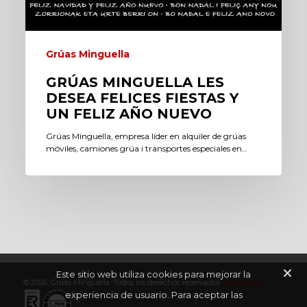
Grúas Minguella
GRÚAS MINGUELLA LES
DESEA FELICES FIESTAS Y
UN FELIZ AÑO NUEVO
Grúas Minguella, empresa líder en alquiler de grúas
móviles, camiones grúa i transportes especiales en…
Este sitio web utiliza cookies para mejorar la
© 2026. Grúas Minguella. Todos los derechos reservados.
Aviso legal
experiencia de usuario. Para aceptar las