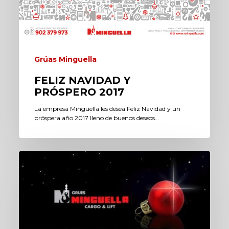
Grúas Minguella
FELIZ NAVIDAD Y
PRÓSPERO 2017
La empresa Minguella les desea Feliz Navidad y un
próspera año 2017 lleno de buenos deseos…