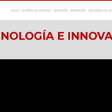
INICIO
70 AÑOS DE HISTORIA
SERVICIOS
INGENIERÍA
SECTORES DE AC
CNOLOGÍA E INNOV