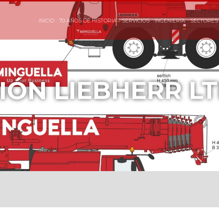
INICIO
70 AÑOS DE HISTORIA
SERVICIOS
INGENIERÍA
SECTORES 
IÓN LIEBHERR L