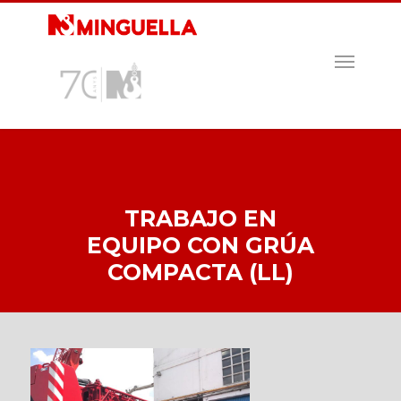
Skip
to
main
MENU
content
TRABAJO EN
EQUIPO CON GRÚA
COMPACTA (LL)