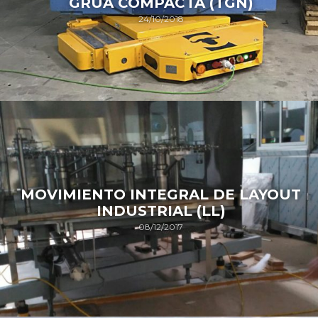
GRÚA COMPACTA (TGN)
24/10/2018
MOVIMIENTO INTEGRAL DE LAYOUT
INDUSTRIAL (LL)
08/12/2017