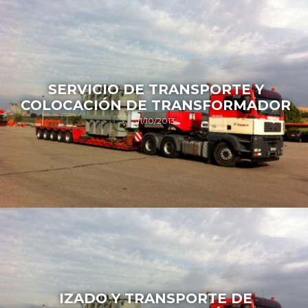
SERVICIO DE TRANSPORTE Y
COLOCACIÓN DE TRANSFORMADOR
11/10/2013
IZADO Y TRANSPORTE DE