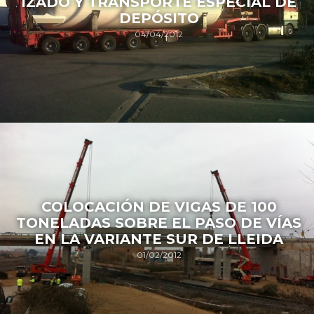
IZADO Y TRANSPORTE ESPECIAL DE
DEPÓSITO
04/04/2012
COLOCACIÓN DE VIGAS DE 100
TONELADAS SOBRE EL PASO DE VÍAS
EN LA VARIANTE SUR DE LLEIDA
01/02/2012