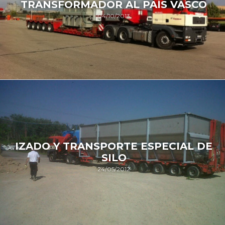
TRANSFORMADOR AL PAÍS VASCO
04/10/2013
IZADO Y TRANSPORTE ESPECIAL DE
SILO
24/05/2012