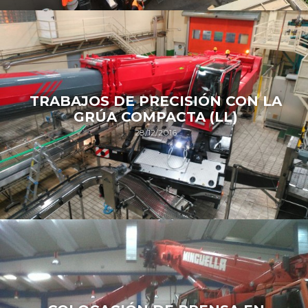
TRABAJOS DE PRECISIÓN CON LA
GRÚA COMPACTA (LL)
28/12/2016