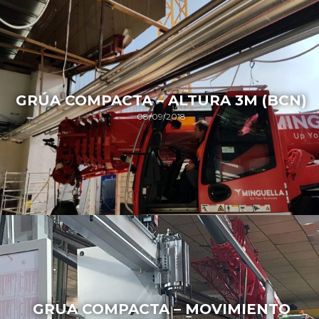
GRÚA COMPACTA – ALTURA 3M (BCN)
08/09/2018
GRUA COMPACTA – MOVIMIENTO