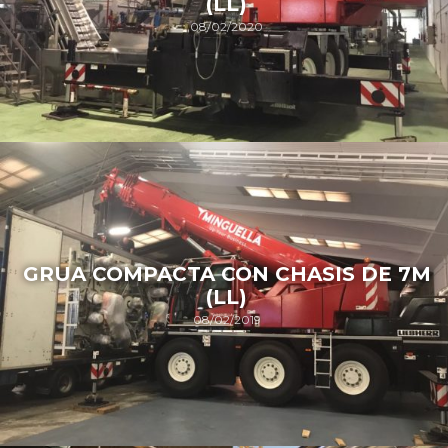
(LL)
08/02/2020
GRUA COMPACTA CON CHASIS DE 7M
(LL)
08/02/2019