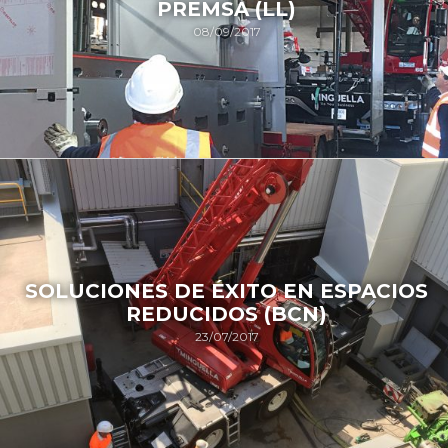
PREMSA (LL)
08/09/2017
SOLUCIONES DE ÉXITO EN ESPACIOS
REDUCIDOS (BCN)
23/07/2017